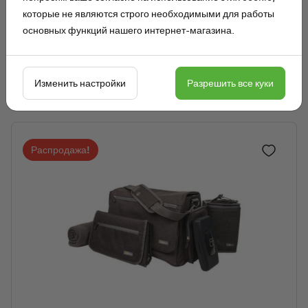
нескольких минут. Снять контактные линзы, если они есть
которые не являются строго необходимыми для работы
и если это легко сделать. Продолжить промывание.
основных функций нашего интернет-магазина.
Изменить настройки
Разрешить все куки
Похожие товары
Распродажа!
Добавить