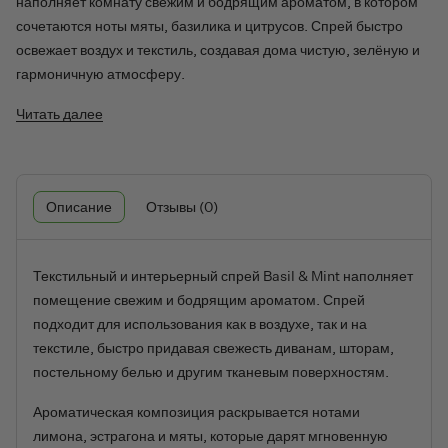
наполняет комнату свежим и бодрящим ароматом, в котором
сочетаются ноты мяты, базилика и цитрусов. Спрей быстро
освежает воздух и текстиль, создавая дома чистую, зелёную и
гармоничную атмосферу.
Читать далее
Описание
Отзывы (0)
Текстильный и интерьерный спрей Basil & Mint наполняет
помещение свежим и бодрящим ароматом. Спрей
подходит для использования как в воздухе, так и на
текстиле, быстро придавая свежесть диванам, шторам,
постельному белью и другим тканевым поверхностям.
Ароматическая композиция раскрывается нотами
лимона, эстрагона и мяты, которые дарят мгновенную