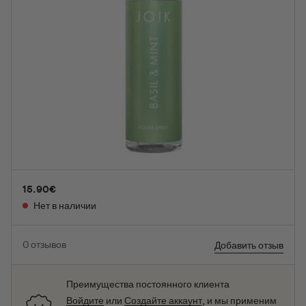
Еда
Идеи подарков
Инфлюенсер рекомендует
Бренды
15.90
€
Нет в наличии
0
отзывов
Добавить отзыв
Преимущества постоянного клиента
Войдите
или
Создайте аккаунт
, и мы применим